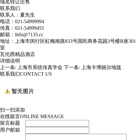
域名转让出售
联系我们
联系人：夏先生
电话：021-54999994
传真：021-54999455
邮箱：Info@7135.cc
地址：上海市闵行区虹梅南路833号国民商务花园3号楼B座301
室
瓦伦西精品酒店
详细说明
上一条:
上海市系统传真学会
下一条:
上海卡博丽尔地毯
联系我们
CONTACT US
扫一扫添加
在线留言
ONLINE MESSAGE
留言标题
用户邮箱