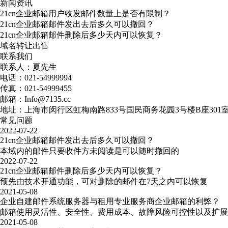
新闻资讯
21cn企业邮箱用户收发邮件数量上是否有限制？
21cn企业邮箱邮件发出去后多久可以撤回？
21cn企业邮箱邮件删除后多少天内可以恢复？
域名转让出售
联系我们
联系人：夏先生
电话：021-54999994
传真：021-54999455
邮箱：Info@7135.cc
地址：上海市闵行区虹梅南路833号国民商务花园3号楼B座301
常见问题
2022-07-22
21cn企业邮箱邮件发出去后多久可以撤回？
本域内的邮件只要收件方未阅读是可以随时撤回的
2022-07-22
21cn企业邮箱邮件删除后多少天内可以恢复？
预先由技术开通功能，可对删除的邮件在7天之内可以恢复
2021-05-08
企业自建邮件系统服务器与租用专业服务商企业邮箱的利弊？
邮箱使用灵活性、安全性、费用成本、故障风险可控性以及扩展
2021-05-08