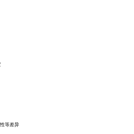
室
性等差异