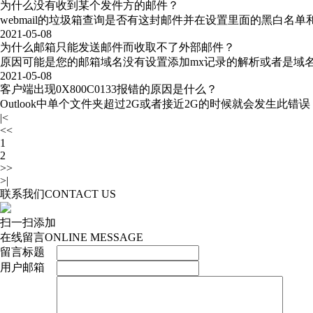
为什么没有收到某个发件方的邮件？
webmail的垃圾箱查询是否有这封邮件并在设置里面的黑白名单
2021-05-08
为什么邮箱只能发送邮件而收取不了外部邮件？
原因可能是您的邮箱域名没有设置添加mx记录的解析或者是域
2021-05-08
客户端出现0X800C0133报错的原因是什么？
Outlook中单个文件夹超过2G或者接近2G的时候就会发生此错误
|<
<<
1
2
>>
>|
联系我们
CONTACT US
扫一扫添加
在线留言
ONLINE MESSAGE
留言标题
用户邮箱