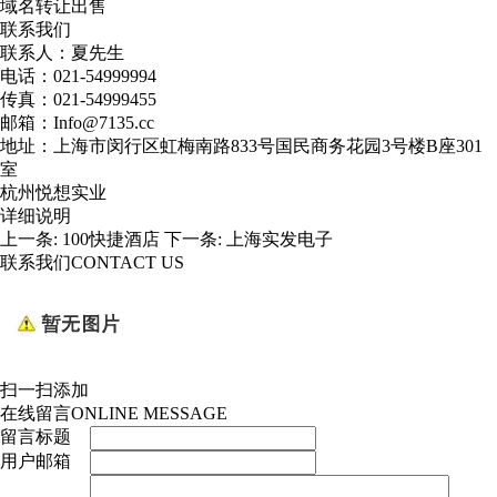
域名转让出售
联系我们
联系人：夏先生
电话：021-54999994
传真：021-54999455
邮箱：Info@7135.cc
地址：上海市闵行区虹梅南路833号国民商务花园3号楼B座301
室
杭州悦想实业
详细说明
上一条:
100快捷酒店
下一条:
上海实发电子
联系我们
CONTACT US
扫一扫添加
在线留言
ONLINE MESSAGE
留言标题
用户邮箱