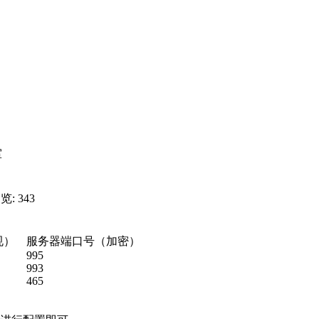
室
览: 343
规）
服务器端口号（加密）
995
993
465