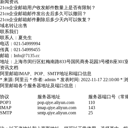
新闻资讯
21cn企业邮箱用户收发邮件数量上是否有限制？
21cn企业邮箱邮件发出去后多久可以撤回？
21cn企业邮箱邮件删除后多少天内可以恢复？
域名转让出售
联系我们
联系人：夏先生
电话：021-54999994
传真：021-54999455
邮箱：Info@7135.cc
地址：上海市闵行区虹梅南路833号国民商务花园3号楼B座301
资讯文档
阿里邮箱IMAP、POP、SMTP地址和端口信息
* 来源: 阿里云 * 作者: admin * 发表时间: 2022-11-17 22:10:00 * 浏
阿里邮箱各个服务器地址及端口信息：
协议
服务器地址
服务器端口号（常
POP3
pop.qiye.aliyun.com
110
IMAP
imap.qiye.aliyun.com
143
SMTP
smtp.qiye.aliyun.com
25