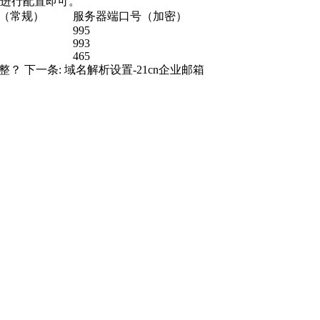
进行配置即可。
（常规）
服务器端口号（加密）
995
993
465
调整？
下一条:
域名解析设置-21cn企业邮箱