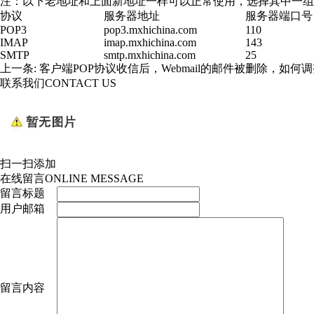
注：以下老地址和上面新地址一样可以正常使用，选择其中一组
协议
服务器地址
服务器端口号
POP3
pop3.mxhichina.com
110
IMAP
imap.mxhichina.com
143
SMTP
smtp.mxhichina.com
25
上一条:
客户端POP协议收信后，Webmail的邮件被删除，如何
联系我们
CONTACT US
扫一扫添加
在线留言
ONLINE MESSAGE
留言标题
用户邮箱
留言内容