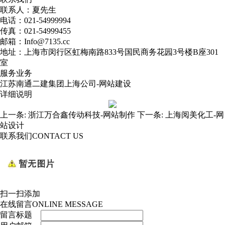
联系人：夏先生
电话：021-54999994
传真：021-54999455
邮箱：Info@7135.cc
地址：上海市闵行区虹梅南路833号国民商务花园3号楼B座301
室
服务业务
江苏南通二建集团上海公司-网站建设
详细说明
上一条:
浙江万合鑫传动科技-网站制作
下一条:
上海阅美化工-网
站设计
联系我们
CONTACT US
扫一扫添加
在线留言
ONLINE MESSAGE
留言标题