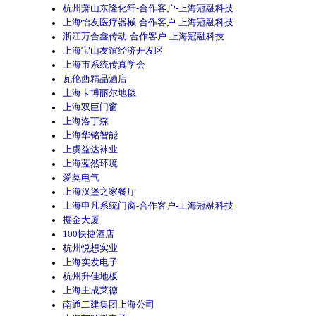
杭州萧山东隆化纤-合作客户-上海冠融科技
上海怡友医疗器械-合作客户-上海冠融科技
浙江万合鑫传动-合作客户-上海冠融科技
上海宝山友谊经济开发区
上海市系统传真学会
瓦伦西精品酒店
上海卡博丽尔地毯
上海双巨门窗
上海洛丁森
上海华铭智能
上虞益达袜业
上海蓝然环境
爱莫电气
上海汉堡之家餐厅
上海申凡系统门窗-合作客户-上海冠融科技
掘金大厦
100快捷酒店
杭州悦想实业
上海实发电子
杭州升佳地板
上海主成莱德
南通二建集团上海公司