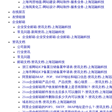
上海鸿澄地毯-网站建设-网站制作-服务业务-上海冠融科技
上海阅美化工-网站设计-网站制作-服务业务-上海冠融科技
在线留言
友情链接
企业邮箱
企业安全邮箱-资讯文档-上海冠融科技
常见问题-新闻资讯-上海冠融科技
企业邮箱-企业安全邮箱-企业邮箱-上海冠融科技
资讯文档
公司新闻
行业资讯
常见问题
邮箱文档-资讯文档-上海冠融科技
浙江省网站ICP备案注销备案申请表-资讯文档-上海冠融科技
上海市网站ICP备案注销备案申请表-资讯文档-上海冠融科技
阿里邮箱IMAP、POP、SMTP地址和端口信息-资讯文档-上海
21cn企业邮箱产品介绍、产品优势、核心场景……-资讯文档-
21cn企业邮箱用户收发邮件数量上是否有限制？-资讯文档-上
21cn企业邮箱邮件发出去后多久可以撤回？-资讯文档-上海冠
21cn企业邮箱邮件删除后多少天内可以恢复？-资讯文档-上海
域名转让出售-资讯文档-上海冠融科技
阿里企业邮箱的POP3、SMTP、IMAP地址是什么？-资讯文档